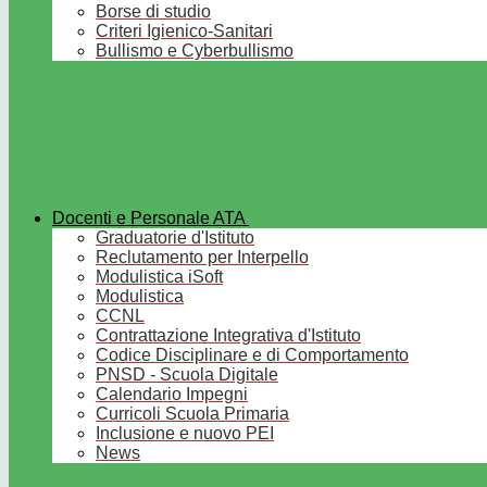
Borse di studio
Criteri Igienico-Sanitari
Bullismo e Cyberbullismo
Docenti e Personale ATA
Graduatorie d'Istituto
Reclutamento per Interpello
Modulistica iSoft
Modulistica
CCNL
Contrattazione Integrativa d'Istituto
Codice Disciplinare e di Comportamento
PNSD - Scuola Digitale
Calendario Impegni
Curricoli Scuola Primaria
Inclusione e nuovo PEI
News