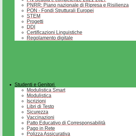
PNRR: Piano nazionale di Ripresa e Risilienza
PON - Fondi Strutturali Europei
STEM
Progetti
DDI
Certificazioni Linguistiche
Regolamento digitale
Studenti e Genitori
Modulistica Smart
Modulistica
Iscrizioni
Libri di Testo
Sicurezza
Vaccinazioni
Patto Educativo di Corresponsabilità
Pago in Rete
Polizza Assicurativa