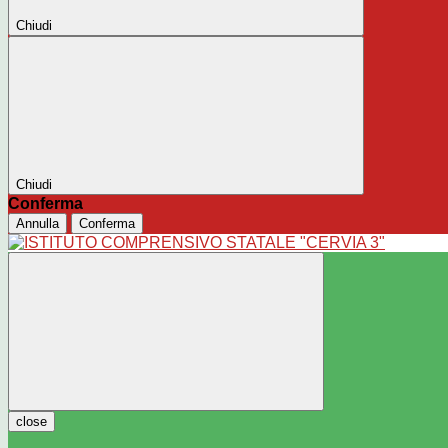
Chiudi
Chiudi
Conferma
Annulla
Conferma
close