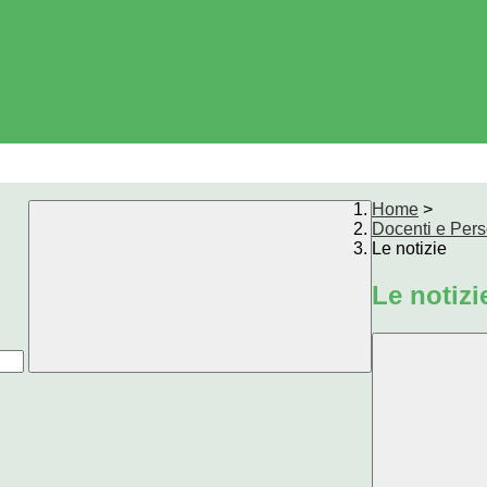
Home
>
Docenti e Per
Le notizie
Le notizi