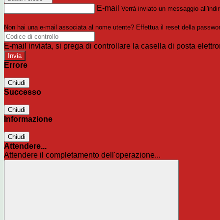
E-mail
Verrà inviato un messaggio all'indir
Non hai una e-mail associata al nome utente? Effettua il reset della passwo
E-mail inviata, si prega di controllare la casella di posta elettro
Errore
Chiudi
Successo
Chiudi
Informazione
Chiudi
Attendere...
Attendere il completamento dell'operazione...